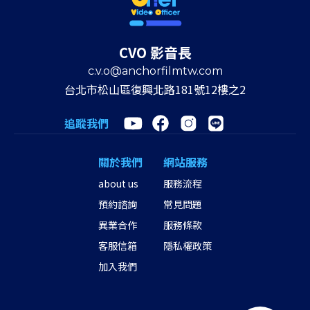
CVO 影音長
c.v.o@anchorfilmtw.com
台北市松山區復興北路181號12樓之2
追蹤我們
關於我們
網站服務
about us
服務流程
預約諮詢
常見問題
異業合作
服務條款
客服信箱
隱私權政策
加入我們