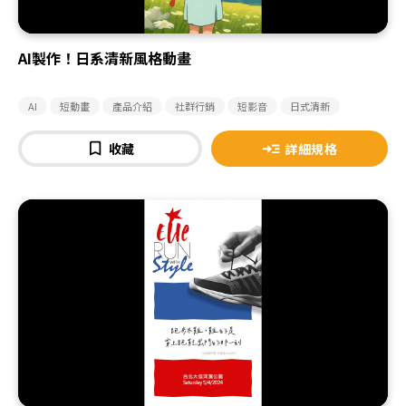
AI製作！日系清新風格動畫
AI
短動畫
產品介紹
社群行銷
短影音
日式清新
收藏
詳細規格