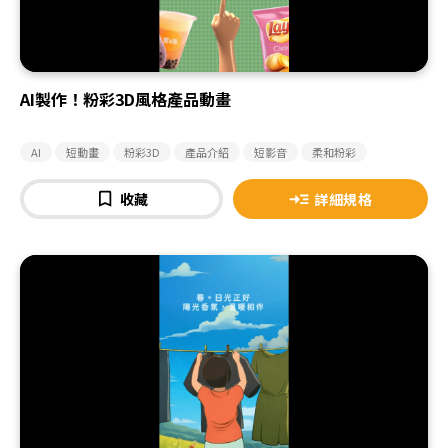
AI製作！粉彩3D風格產品動畫
AI
短動畫
粉彩3D
產品介紹
短影音
柔和粉彩
收藏
詳細規格