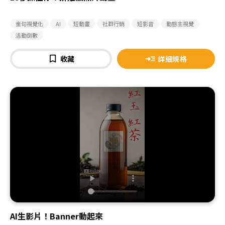
金句視覺化
AI
短動畫
社群行銷
短影音
動態主視覺
活動倒數
收藏
詳細規格
AI生影片！Banner動起來