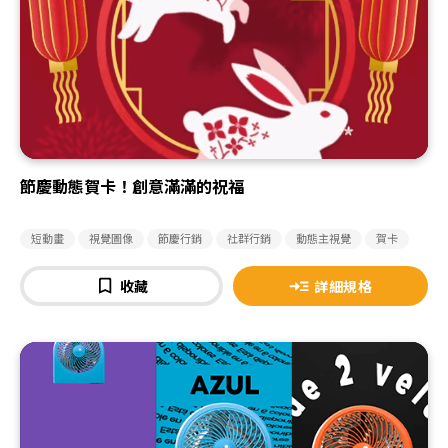
節慶動態賀卡！創意滿滿的祝福
短動畫
視覺圖像
節慶行銷
社群行銷
動態主視覺
賀卡
收藏
詳細規格