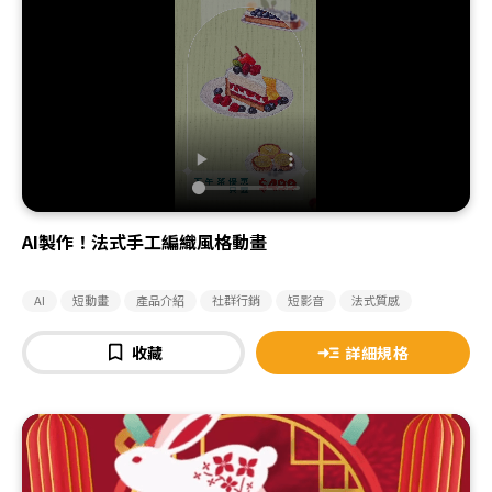
AI製作！法式手工編織風格動畫
AI
短動畫
產品介紹
社群行銷
短影音
法式質感
收藏
詳細規格