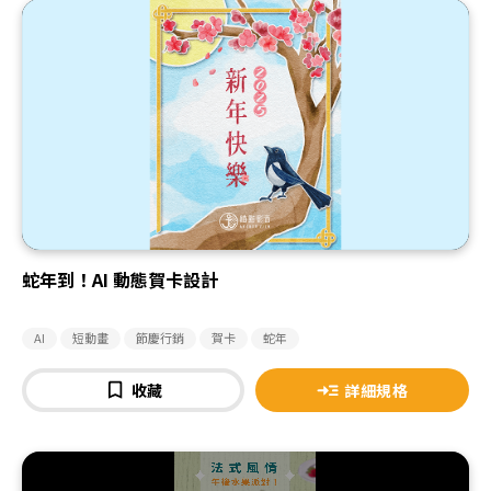
蛇年到！AI 動態賀卡設計
AI
短動畫
節慶行銷
賀卡
蛇年
收藏
詳細規格