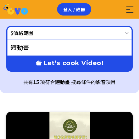
登入 / 註冊
$價格範圍
Let’s cook Video!
共有
15
項符合
短動畫
搜尋條件的影音項目