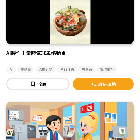
AI製作！童趣氣球風格動畫
AI
短動畫
節慶行銷
產品介紹
短影音
氣球風格
收藏
詳細規格