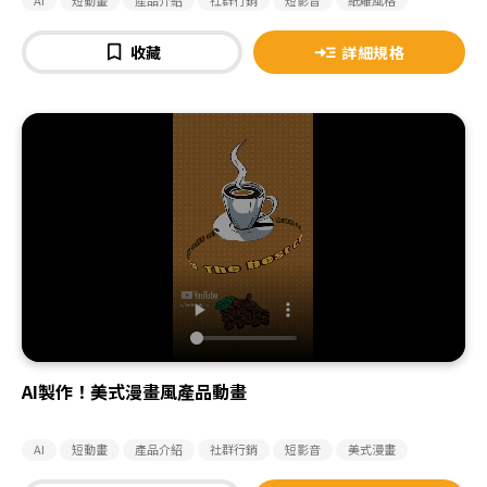
收藏
詳細規格
AI製作！美式漫畫風產品動畫
AI
短動畫
產品介紹
社群行銷
短影音
美式漫畫