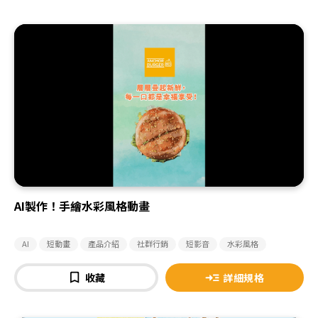
AI製作！手繪水彩風格動畫
AI
短動畫
產品介紹
社群行銷
短影音
水彩風格
收藏
詳細規格