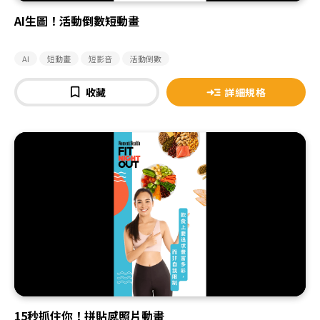
AI生圖！活動倒數短動畫
AI
短動畫
短影音
活動倒數
收藏
詳細規格
15秒抓住你！拼貼感照片動畫