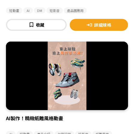
短動畫
AI
DM
短影音
產品圖應用
收藏
詳細規格
AI製作！精緻紙雕風格動畫
AI
短動畫
產品介紹
社群行銷
短影音
紙雕風格