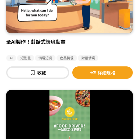
全AI製作！對話式情境動畫
AI
短動畫
情境短劇
產品情境
對話情境
收藏
詳細規格