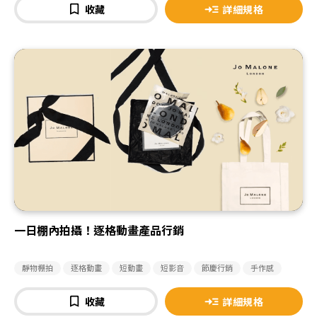
收藏
詳細規格
一日棚內拍攝！逐格動畫產品行銷
靜物棚拍
逐格動畫
短動畫
短影音
節慶行銷
手作感
收藏
詳細規格