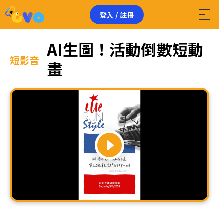
登入 / 註冊
AI生圖！活動倒數短動
短影音
畫
｜