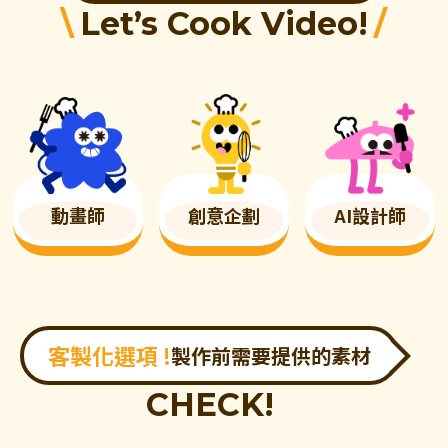
\
/
Let’s Cook Video!
動畫師
創意企劃
AI設計師
客製化選項 !
製作前需要提供的素材
CHECK!