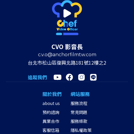
CVO 影音長
c.v.o@anchorfilmtw.com
台北市松山區復興北路181號12樓之2
追蹤我們
關於我們
網站服務
about us
服務流程
預約諮詢
常見問題
異業合作
服務條款
客服信箱
隱私權政策