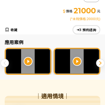
21000
價格
元
(*未稅價格:20000元)
收藏
預約諮詢
應用案例
｜適用情境｜