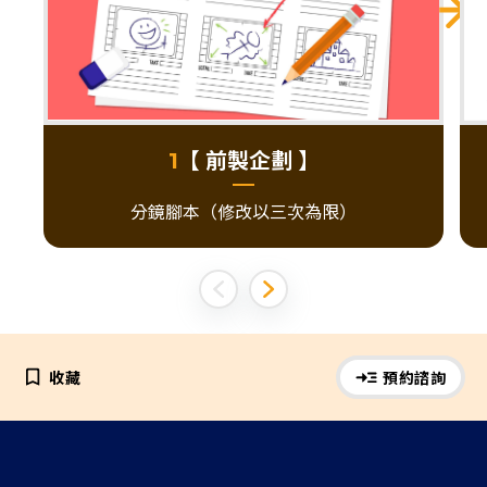
【 前製企劃 】
1
分鏡腳本（修改以三次為限）
收藏
預約諮詢