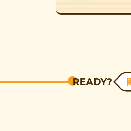
READY?