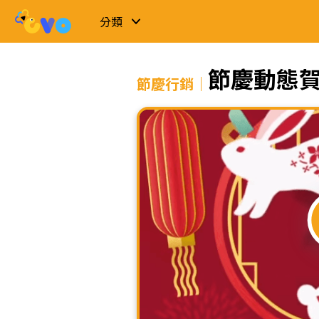
分類
節慶動態
節慶行銷｜