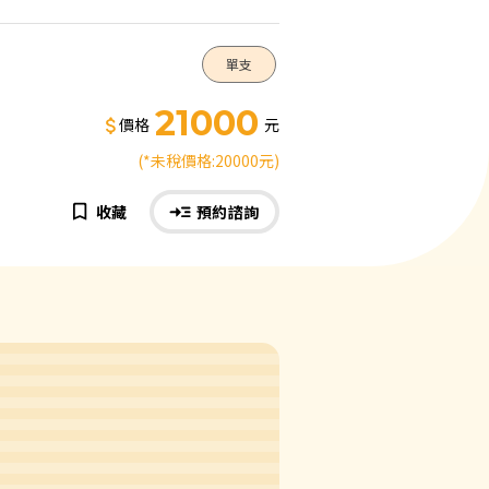
單支
21000
價格
元
(*未稅價格:20000元)
收藏
預約諮詢