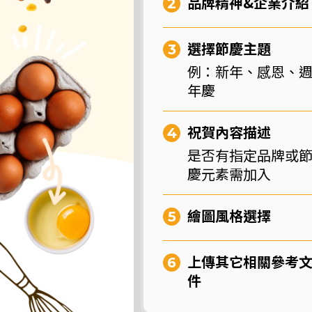
品牌精神&企業介紹
選擇節慶主題
例：新年、感恩、
年慶
祝賀內容描述
是否有指定品牌或
慶元素需加入
繪圖風格選擇
上傳其它相關參考
件