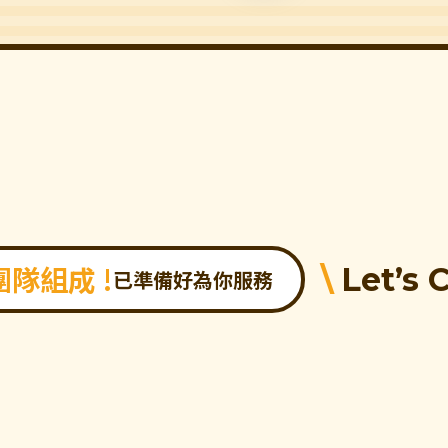
\
團隊組成 !
Let’s 
已準備好為你服務