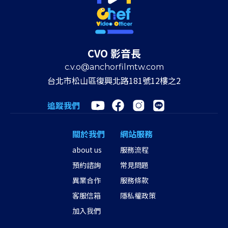
CVO 影音長
c.v.o@anchorfilmtw.com
台北市松山區復興北路181號12樓之2
追蹤我們
關於我們
網站服務
about us
服務流程
預約諮詢
常見問題
異業合作
服務條款
客服信箱
隱私權政策
加入我們