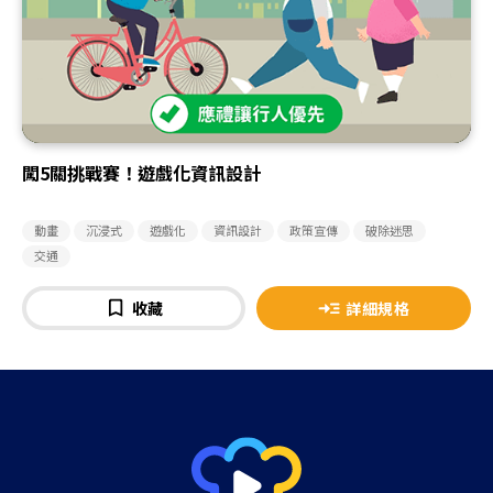
闖5關挑戰賽！遊戲化資訊設計
動畫
沉浸式
遊戲化
資訊設計
政策宣傳
破除迷思
交通
收藏
詳細規格