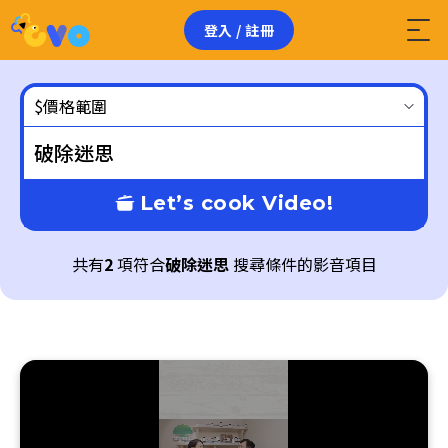
登入 / 註冊
$價格範圍
Let’s cook Video!
共有
2
項符合
破除迷思
搜尋條件的影音項目