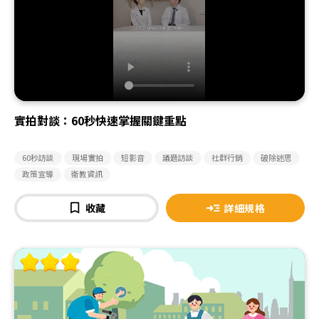
實拍對談：60秒快速掌握關鍵重點
60秒訪談
現場實拍
短影音
議題訪談
社群行銷
破除迷思
政策宣導
衛教資訊
收藏
詳細規格