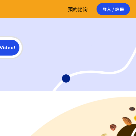
預約諮詢
登入 / 註冊
 Video!