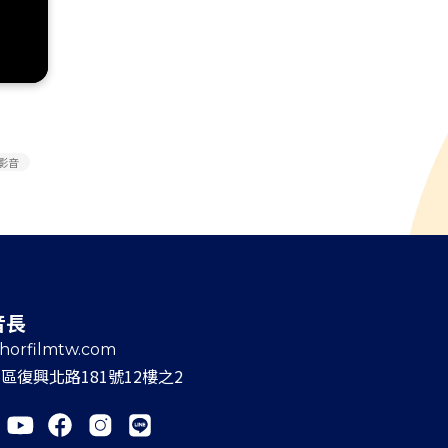
影音
音長
chorfilmtw.com
區復興北路181號12樓之2