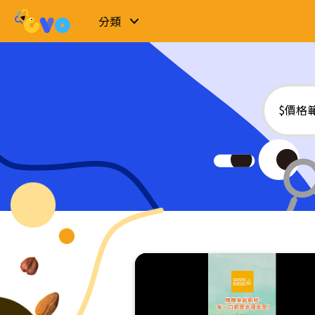
分類
$價格