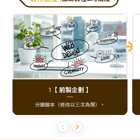
【 前製企劃 】
1
分鏡腳本（修改以三次為限）。