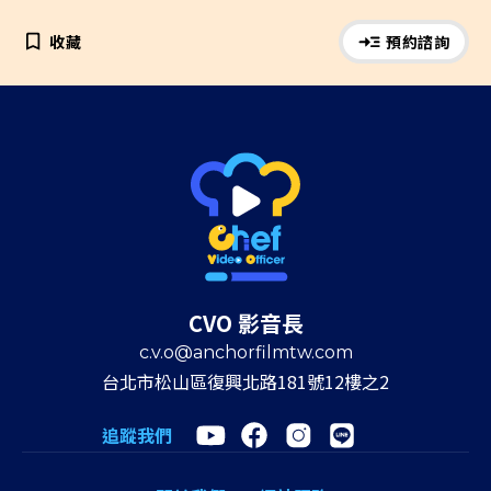
收藏
預約諮詢
CVO 影音長
c.v.o@anchorfilmtw.com
台北市松山區復興北路181號12樓之2
追蹤我們