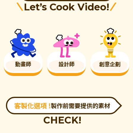
\
Let’s Cook Video!
/
動畫師
設計師
創意企劃
客製化選項 !
製作前需要提供的素材
CHECK!