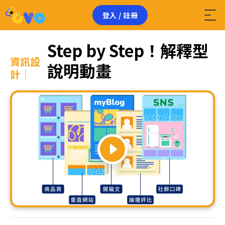
登入 / 註冊
Step by Step！解釋型
資訊設
說明動畫
計｜