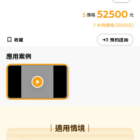
52500
價格
元
(*未稅價格:50000元)
收藏
預約諮詢
應用案例
｜適用情境｜