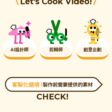
\
/
Let’s Cook Video!
AI設計師
剪輯師
創意企劃
客製化選項 !
製作前需要提供的素材
CHECK!