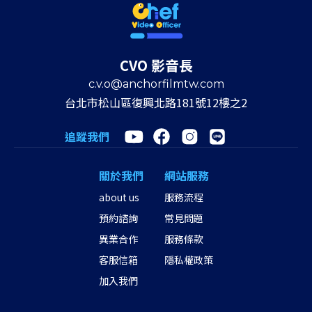
CVO 影音長
c.v.o@anchorfilmtw.com
台北市松山區復興北路181號12樓之2
追蹤我們
關於我們
網站服務
about us
服務流程
預約諮詢
常見問題
異業合作
服務條款
客服信箱
隱私權政策
加入我們