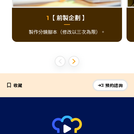
【 前製企劃 】
1
製作分鏡腳本（修改以三次為限）。
收藏
預約諮詢