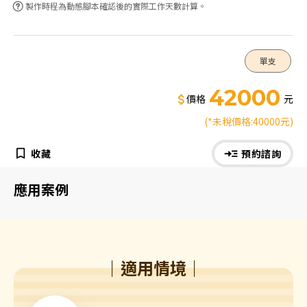
製作時程為動態腳本確認後的實際工作天數計算。
單支
42000
價格
元
(*未稅價格:40000元)
收藏
預約諮詢
應用案例
｜適用情境｜