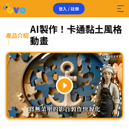
登入 / 註冊
AI製作！卡通黏土風格
產品介紹
動畫
｜